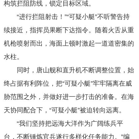
构筑拦阻防线，锁定目标区域。
“进行拦阻射击！”“可疑小艇”不听警告持
续接近，指挥员果断下达指令。随着火舌从重
机枪喷射而出，海面上顿时激起一道道密集的
水柱。
同时，唐山舰和直升机不断调整位置，始
终占据有利阵位，把“可疑小艇”牢牢隔离在威
胁范围之外，并做好进一步打击的准备。在海
天协同配合下，“可疑小艇”被迫转向远离。
“我们坚持把远海大洋作为广阔练兵平
台，不断锤炼官兵遂行多样化任务能力。”编