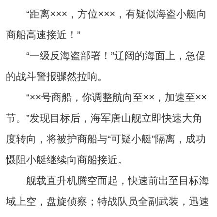
“距离×××，方位×××，有疑似海盗小艇向
商船高速接近！”
“一级反海盗部署！”辽阔的海面上，急促
的战斗警报骤然拉响。
“××号商船，你调整航向至××，加速至××
节。”发现目标后，海军唐山舰立即快速大角
度转向，将被护商船与“可疑小艇”隔离，成功
慑阻小艇继续向商船接近。
舰载直升机腾空而起，快速前出至目标海
域上空，盘旋侦察；特战队员全副武装，迅速