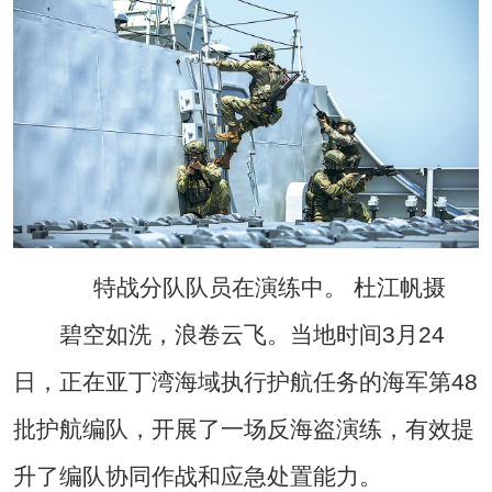
特战分队队员在演练中。 杜江帆摄
碧空如洗，浪卷云飞。当地时间3月24
日，正在亚丁湾海域执行护航任务的海军第48
批护航编队，开展了一场反海盗演练，有效提
升了编队协同作战和应急处置能力。