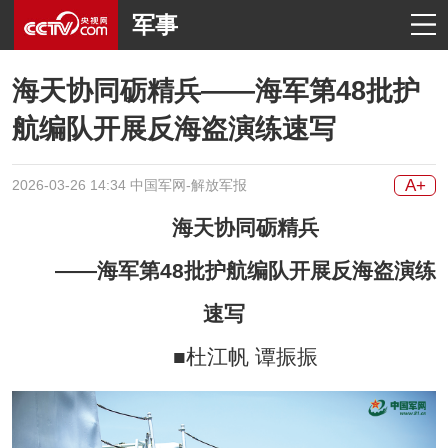
军事
海天协同砺精兵——海军第48批护
航编队开展反海盗演练速写
A+
2026-03-26 14:34 中国军网-解放军报
海天协同砺精兵
——海军第48批护航编队开展反海盗演练
速写
■杜江帆 谭振振