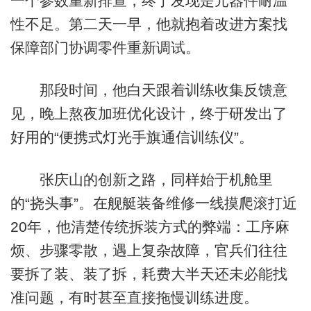
一个参数重新排查，终于发现是元器件耐温
性不足。第二天一早，他就抱着改进方案找
保障部门协调零件重新调试。
那段时间，他白天跟着训练收集反馈意
见，晚上熬夜加班优化设计，终于研发出了
好用的“便携式灯光手旗通信训练仪”。
张庆山的创新之路，同样始于机舱里
的“挠头事”。在舰艇装备维修一线摸爬滚打近
20年，他清楚传统拆装方式的弊端：工序麻
烦、步骤零散，遇上复杂故障，官兵们往往
要拆了装、装了拆，耗费大半天还未必能找
准问题，有时甚至直接拖慢训练进度。