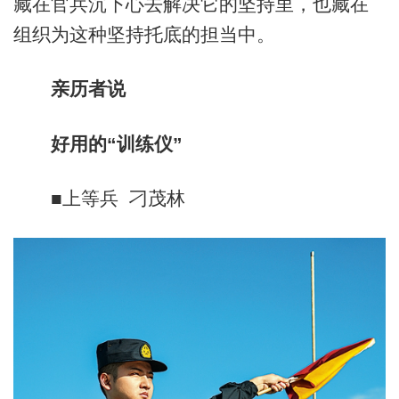
藏在官兵沉下心去解决它的坚持里，也藏在
组织为这种坚持托底的担当中。
亲历者说
好用的“训练仪”
■上等兵 刁茂林