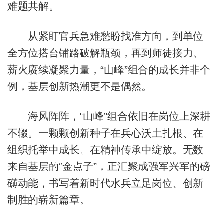
难题共解。
从紧盯官兵急难愁盼找准方向，到单位
全方位搭台铺路破解瓶颈，再到师徒接力、
薪火赓续凝聚力量，“山峰”组合的成长并非个
例，基层创新热潮更不是偶然。
海风阵阵，“山峰”组合依旧在岗位上深耕
不辍。一颗颗创新种子在兵心沃土扎根、在
组织托举中成长、在精神传承中绽放。无数
来自基层的“金点子”，正汇聚成强军兴军的磅
礴动能，书写着新时代水兵立足岗位、创新
制胜的崭新篇章。