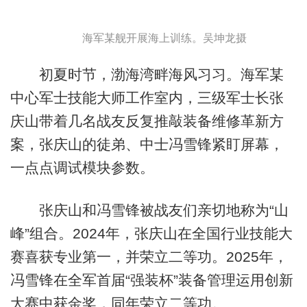
海军某舰开展海上训练。吴坤龙摄
初夏时节，渤海湾畔海风习习。海军某
中心军士技能大师工作室内，三级军士长张
庆山带着几名战友反复推敲装备维修革新方
案，张庆山的徒弟、中士冯雪锋紧盯屏幕，
一点点调试模块参数。
张庆山和冯雪锋被战友们亲切地称为“山
峰”组合。2024年，张庆山在全国行业技能大
赛喜获专业第一，并荣立二等功。2025年，
冯雪锋在全军首届“强装杯”装备管理运用创新
大赛中获金奖，同年荣立二等功。