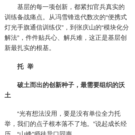
基层的每一项创新，都紧扣官兵真实的
训练备战痛点。从冯雪锋迭代数次的“便携式
灯光手旗通信训练仪”，到张庆山的“模块化分
解法”，件件贴兵心、解兵难，这正是基层创
新最扎实的根基。
托 举
破土而出的创新种子，最需要组织的沃
土
“光有想法没用，要是没有单位全力托
举，我们的点子根本落不了地。”说起成长经
历，“山峰”师徒异口同声。