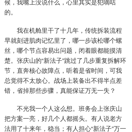
候，我嘴上没说什么，心里其实是犯嘀咕
的。
我在机舱里干了十几年，传统拆装流程
早就刻进肌肉记忆里了，哪一步该松哪个螺
丝，哪个节点容易出问题，闭着眼都能摸清
楚。张庆山的“新法子”跳过了几步重复拆解环
节，直奔核心故障点，听着是省时间，可我
总觉得不太放心。战场上装备出不得半点差
错，省掉那些步骤，真能保证万无一失？
不光我一个人这么想。班务会上张庆山
把方案一亮，好几个人都摇头。有人说老方
法用了十来年，稳当；有人担心“新法子”万一