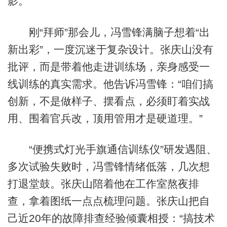
影。
刚“拜师”那会儿，冯雪锋满脑子想着“出
新出彩”，一度沉迷于复杂设计。张庆山没有
批评，而是带着他走进训练场，亲身感受一
线训练的真实需求。他告诉冯雪锋：“咱们搞
创新，不是做样子、摆看点，必须盯着实战
用、围着官兵改，顶用管用才是硬道理。”
“便携式灯光手旗通信训练仪”研发遇阻、
多次试验失败时，冯雪锋情绪低落，几次想
打退堂鼓。张庆山陪着他在工作室熬夜排
查，拿着图纸一点点梳理问题。张庆山把自
己近20年的故障排查经验倾囊相授：“搞技术