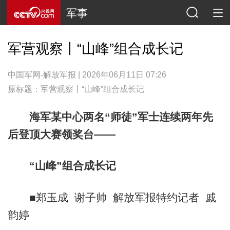
军事
军营观察丨“山峰”组合成长记
中国军网-解放军报 | 2026年06月11日 07:26
原标题：军营观察丨“山峰”组合成长记
海军某中心两名“师徒”军士连续两年先
后登顶大赛领奖台——
“山峰”组合成长记
■郑玉成 谢子帅 解放军报特约记者 戚
韵婷