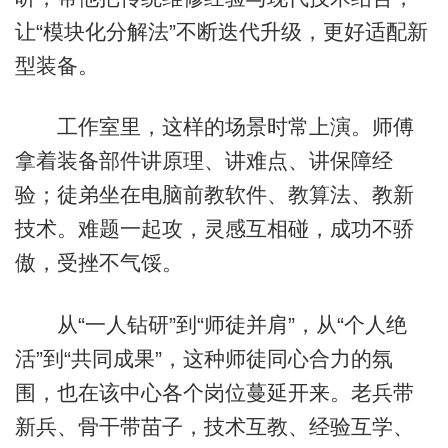
让“模块化分解法”不断迭代升级，更好适配新
型装备。
工作室里，这样的场景时常上演。师傅
拿着装备部件讲原理、讲难点、讲保障经
验；徒弟坐在电脑前教软件、教算法、教新
技术。难题一起攻，灵感互相碰，成功不骄
傲，受挫不气馁。
从“一人钻研”到“师徒并肩”，从“个人绝
活”到“共同成果”，这种师徒同心合力的氛
围，也在该中心各个岗位蔓延开来。老兵带
新兵、骨干带苗子，技术互教、经验互学、