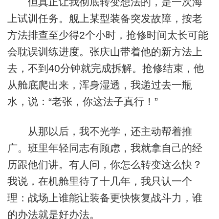
但真正让我彻底转变想法的，是一次海
上试训任务。舰上某型装备突发故障，按老
方法排查至少得2个小时，抢修时间太长可能
会耽误训练进度。张庆山带着他的新方法上
去，不到40分钟就完成拆解。抢修结束，他
从舱底爬出来，浑身湿透，我递过去一瓶
水，说：“老张，你这法子真行！”
从那以后，我不光学，还主动帮着推
广。班里年轻同志有顾虑，我就拿自己的经
历跟他们讲。有人问，你怎么转变这么快？
我说，在机舱里待了十几年，我只认一个
理：战场上谁能让装备更快恢复战斗力，谁
的办法就是好办法。