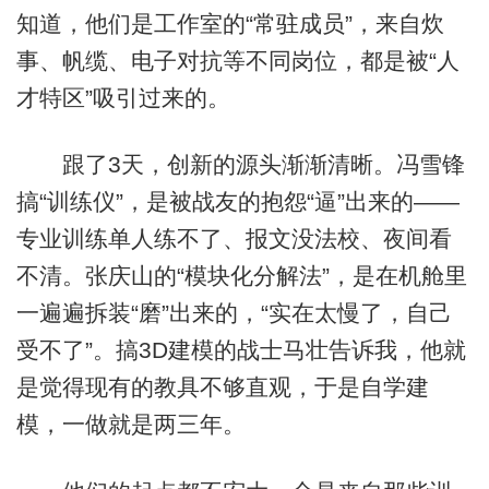
知道，他们是工作室的“常驻成员”，来自炊
事、帆缆、电子对抗等不同岗位，都是被“人
才特区”吸引过来的。
跟了3天，创新的源头渐渐清晰。冯雪锋
搞“训练仪”，是被战友的抱怨“逼”出来的——
专业训练单人练不了、报文没法校、夜间看
不清。张庆山的“模块化分解法”，是在机舱里
一遍遍拆装“磨”出来的，“实在太慢了，自己
受不了”。搞3D建模的战士马壮告诉我，他就
是觉得现有的教具不够直观，于是自学建
模，一做就是两三年。