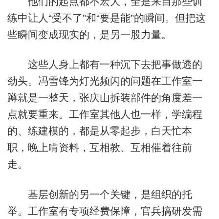
他们的起点都不宏大，全是来自那些训
练中让人“受不了”和“要是能”的瞬间。但把这
些瞬间变成现实的，是另一股力量。
这些人身上都有一种沉下去把事做透的
劲头。冯雪锋为灯光频闪的问题在工作室一
蹲就是一整天，张庆山拆装部件的角度差一
点就要重来。工作室其他人也一样，学编程
的、练建模的，都是从零起步，白天忙本
职，晚上啃资料，互相教、互相催着往前
走。
基层创新的另一个关键，是组织的托
举。工作室有专项经费保障，官兵搞研发需