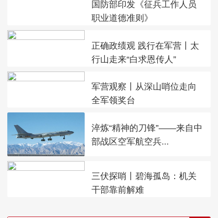
国防部印发《征兵工作人员
职业道德准则》
正确政绩观 践行在军营丨太
行山走来“白求恩传人”
军营观察丨从深山哨位走向
全军领奖台
淬炼“精神的刀锋”——来自中
部战区空军航空兵...
三伏探哨丨碧海孤岛：机关
干部靠前解难