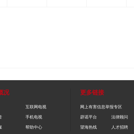
概况
更多链接
互联网电视
网上有害信息举报专区
音
手机电视
辟谣平台
法律顾问
媒
帮助中心
望海热线
人才招聘