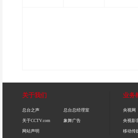
关于我们
业务
总台之声
总台总经理室
央视网
关于CCTV.com
象舞广告
央视影
网站声明
移动传