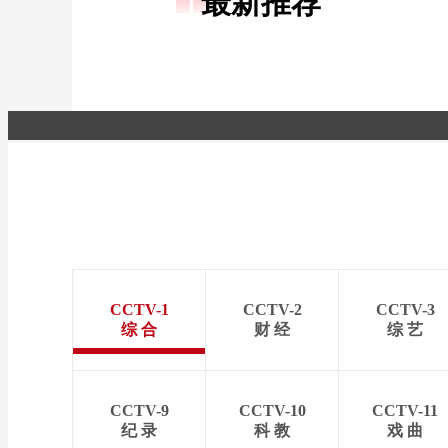
最新推荐
CCTV-1
CCTV-2
CCTV-3
综 合
财 经
综 艺
CCTV-9
CCTV-10
CCTV-11
纪 录
科 教
戏 曲