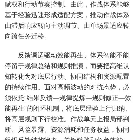
赋权和行动节奏控制。由此，作战体系能够
基于经验迅速形成适配方案，推动作战体系
由滞后响应转向主动调节、由单场景适应转
向跨任务迁移。
反馈调适驱动效能再生。体系智能不能
停留于规律总结和规则推演，而要把高维认
知转化为对底层行动、协同结构和资源配置
的持续作用。面对高频波动的对抗态势，必
须依托“结果反馈—规律提炼—规则修正—效
能再生”的闭环机制，将底层经验上行归纳、
将高层规则下行校准。作战单元上报局部判
断、风险暴露、资源消耗和任务收益，协同