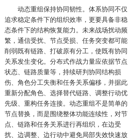
动态重组保持协同韧性。体系协同不仅
追求稳定条件下的组织效率，更要具备非稳
态条件下的结构恢复能力。未来战场扰动频
繁，通信受扰、节点受损、任务突变都可能
削弱既有链路、打破原有分工，使既有协同
关系发生变化。分布式作战力量应依据节点
状态、链路质量等，持续研判协同结构损
伤、角色分工失衡和任务关系偏移，并据此
重新分配角色、选择替代链路、调整行动优
先级、重构任务连接。动态重组不是简单的
节点替换，而是围绕整体功能连续性，对节
点、链路和任务关系进行再组织，在边受
扰、边调整、边行动中避免局部失效快速放