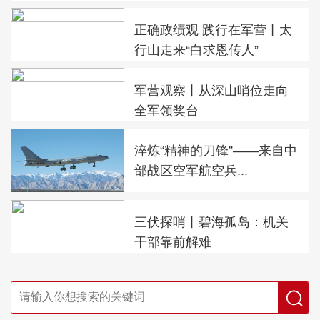
正确政绩观 践行在军营丨太
行山走来“白求恩传人”
军营观察丨从深山哨位走向
全军领奖台
淬炼“精神的刀锋”——来自中
部战区空军航空兵...
三伏探哨丨碧海孤岛：机关
干部靠前解难