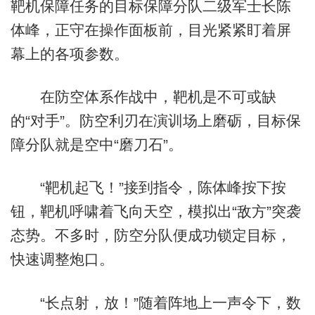
靶机保障任务的目标保障分队二级军士长陈
体峰，正守在操作面板前，目光紧紧盯着屏
幕上的各项参数。
在防空体系作战中，靶机是不可或缺
的“对手”。防空利刃在演训场上磨砺，目标保
障分队就是空中“磨刀石”。
“靶机起飞！”接到指令，陈体峰按下按
钮，靶机呼啸着飞向天空，模拟出“敌方”突袭
态势。不多时，防空分队便成功锁定目标，
快速调整炮口。
“长点射，放！”随着阵地上一声令下，数