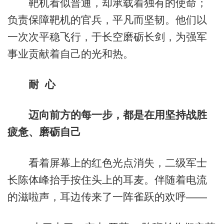
靶机看似普通，却承载着独有的使命；
负责保障靶机的官兵，平凡而坚韧。他们以
一次次平稳飞行，于长空磨砺长剑，为强军
事业贡献着自己的光和热。
耐 心
迈向前方的每一步，都是在用坚持战胜
疲惫、磨砺自己
看着屏幕上的红色光点消失，二级军士
长陈体峰抬手按住头上的耳麦。伴随着电流
的滋啦声，耳边传来了一阵雀跃的欢呼——