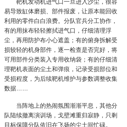
靶机发动机进气口一旦进入沙尘，很容
易导致缸体磨损、部件报废，让原本能回收
利用的零件白白浪费。分队官兵分工协作，
有的用抹布轻轻擦拭进气口，仔细清理浮
尘，再用防护布小心遮盖；有的俯身拆解受
损较轻的机身部件，逐一检查是否完好，将
可用部件分类装入专用收纳袋；有的仔细清
理靶机表面的尘土和弹痕，记录受损部位和
受损程度，为后续靶机维护与参数调整收集
数据……
当阵地上的热闹氛围渐渐平息，其他分
队陆续撤离演训场，戈壁滩重归寂静，只剩
目标保障分队依旧在飞扬的尘土间忙碌。