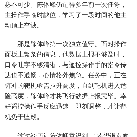
必不可少。陈体峰仍记得多年前一次任务，
主操作手临时缺位，学习了一段时间的他主
动顶上空缺。
那是陈体峰第一次独立值守。面对操作
面板上繁杂的信息，他数据上报不够及时，
口令吐字不够清晰，与遥控操作手的指令传
达也不通畅，心情格外焦急。任务中，正在
俯冲的靶机亟需拉升高度，直到靶机进入危
险高度，陈体峰才将飞行数据上报完毕。幸
好遥控操作手反应迅速，即刻调整，才让靶
机免于坠毁。
这次经历让陈体峰意识到：“要想锻造面