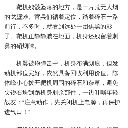
靶机残骸坠落的地方，是一片荒无人烟
的戈壁滩。官兵们循着定位，踏着碎石一路
前行，不多时，就看到远处一团焦黑的影
子。靶机正静静躺在地面，机身还残留着刺
鼻的硝烟味。
机翼被炮弹击中，机身布满划痕，但发
动机部位完好，依然具备回收利用价值。陈
体峰小心拨开靶机周围的碎石和杂草，避免
尖锐石块刮蹭机身剩余部件，一边叮嘱年轻
战友：“注意动作，先关闭机上电源，再保护
进气口！”