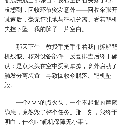
航线完成全部课目，我心里的石头落了地。
没想到，回收环节突发意外——回收伞张开
减速后，毫无征兆地与靶机分离。看着靶机
失控下坠，我的脑子一片空白。
那天下午，教授手把手带着我们拆解靶
机残骸、核对设备部件，反复排查后终于确
认：是点火头在空中受到摩擦，意外启动了
触发分离装置，导致回收伞脱落、靶机坠
毁。
一个小小的点火头，一个不起眼的摩擦
隐患，竟然毁了整个任务。那一刻，我终于
明白，什么叫“靶机保障无小事”。