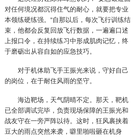
对任何境况都沉得住气的耐心，就要把专业
本领练硬练强。”自那以后，每次飞行训练结
束，他都会反复回放飞行数据，一遍遍口述
上报口令，在持续练习中形成肌肉记忆，终
于磨砺出从容自如的应急技巧。
对于机体助飞手王振光来说，守好自己
的岗位，在于耐住风雨的坚守。
海边靶场，天气阴晴不定。那天，靶机
已全部调试完毕，负责现场保障的王振光和
战友守在一旁严阵以待。这时，狂风裹挟着
豆大的雨点突然来袭，噼里啪啦砸在机身