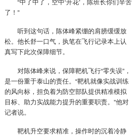
“中了中了，空中‘开花’，陈班长你们辛苦
了！”
听到这句话，陈体峰紧绷的肩膀缓缓放
松。他长舒一口气，执笔在飞行记录本上认
真写下此次保障细节。
对陈体峰来说，保障靶机飞行“零失误”，
是一份重于泰山的责任。“靶机就像实战训练
的风向标，担负着为防空部队提供精准模拟
目标、助力实战能力提升的重要职责。”他对
记者说。
靶机升空要求精准，操作时的沉着冷静