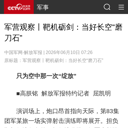
军事
军营观察丨靶机砺剑：当好长空“磨
刀石”
中国军网-解放军报 | 2026年06月10日 07:26
原标题：军营观察丨靶机砺剑：当好长空“磨刀石”
只为空中那一次“绽放”
■高朕铭 解放军报特约记者 屈凯明
演训场上，炮口昂首指向天际，第83集
团军某旅一场实弹射击演练即将展开。担负