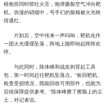
根炮筒同时喷吐火舌，炮弹撕裂空气冲向靶
机。弥漫的硝烟中，号手们的脸颊被火光映
得通红。
片刻后，空中传来一声闷响，靶机化作
一团火光缓缓坠落，阵地上随即响起阵阵欢
呼。
与此同时，陈体峰和战友则背起工具
包，第一时间赶往靶机坠落点。“捡回靶机、
检查受损情况，既能回收可用部件，也能为
后续保障提供参考。”陈体峰擦了擦脸上的尘
土，对记者说。