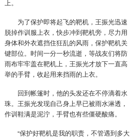
上。
为了保护即将起飞的靶机，王振光迅速
脱掉作训服上衣，快步冲到靶机旁，尽力用
身体和外衣遮挡住狂乱的风雨，保护靶机关
键部位。时间一分一秒流逝，等战友们将防
雨布牢牢盖在靶机上，王振光才放下一直高
举的手臂，收起用来挡雨的上衣。
回到帐篷时，他的头发还在不停滴着水
珠。王振光发现自己身上早已被雨水淋透，
作训鞋满是泥泞，手臂也有些僵硬酸痛。
“保护好靶机是我的职责，不管遇到多大