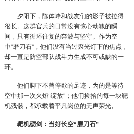
夕阳下，陈体峰和战友们的影子被拉得
很长。这群官兵的日常没有惊心动魄的瞬
间，只有循环往复的奔波与坚守。作为空
中“磨刀石”，他们没有当过聚光灯下的焦点，
却一直是防空部队战斗力生成不可或缺的一
环。
他们脚下不曾停歇的足迹，为的是等待
空中那一次火焰“绽放”；他们捡拾的每一块靶
机残骸，都承载着平凡岗位的无声荣光。
靶机砺剑：当好长空“磨刀石”