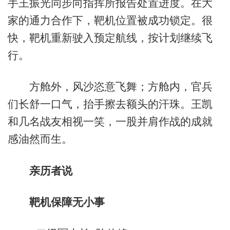
手王振光同步向指挥所报告处置进度。在大
家的通力合作下，靶机位置被成功锁定。很
快，靶机重新驶入预定航线，按计划继续飞
行。
方舱外，风沙恣意飞舞；方舱内，官兵
们长舒一口气，抬手擦去额头的汗珠。王凯
和几名战友相视一笑，一股并肩作战的成就
感油然而生。
亲历者说
靶机保障无小事