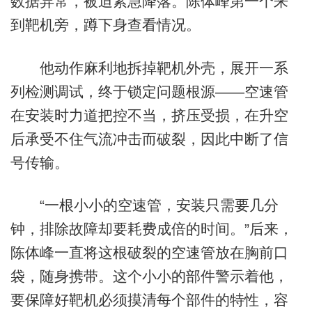
数据异常，被迫紧急降落。陈体峰第一个来
到靶机旁，蹲下身查看情况。
他动作麻利地拆掉靶机外壳，展开一系
列检测调试，终于锁定问题根源——空速管
在安装时力道把控不当，挤压受损，在升空
后承受不住气流冲击而破裂，因此中断了信
号传输。
“一根小小的空速管，安装只需要几分
钟，排除故障却要耗费成倍的时间。”后来，
陈体峰一直将这根破裂的空速管放在胸前口
袋，随身携带。这个小小的部件警示着他，
要保障好靶机必须摸清每个部件的特性，容