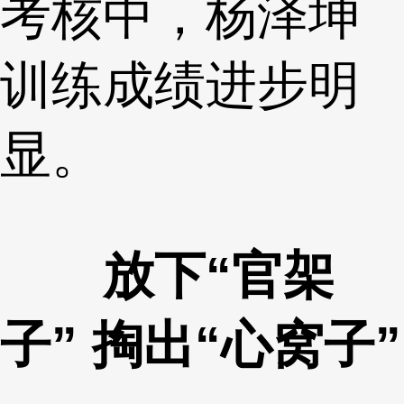
考核中，杨泽坤
训练成绩进步明
显。
放下“官架
子” 掏出“心窝子”