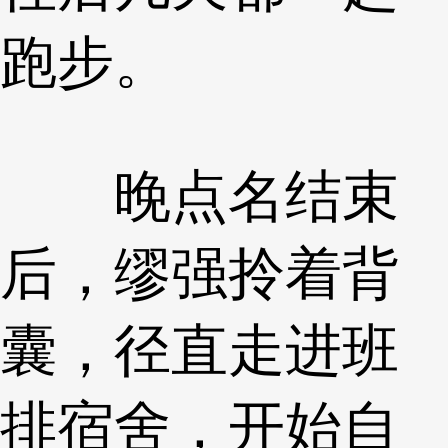
跑步。
晚点名结束
后，缪强拎着背
囊，径直走进班
排宿舍，开始自