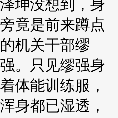
泽坤没想到，身
旁竟是前来蹲点
的机关干部缪
强。只见缪强身
着体能训练服，
浑身都已湿透，