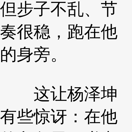
但步子不乱、节
奏很稳，跑在他
的身旁。
这让杨泽坤
有些惊讶：在他