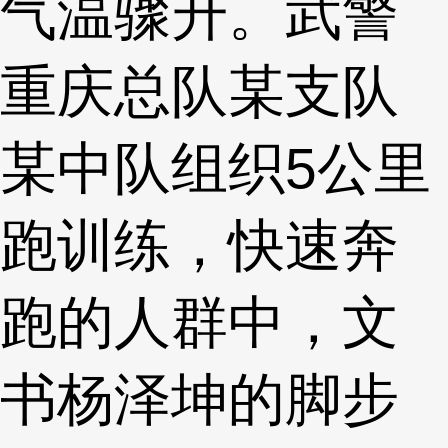
气温骤升。武警
重庆总队某支队
某中队组织5公里
跑训练，快速奔
跑的人群中，文
书杨泽坤的脚步