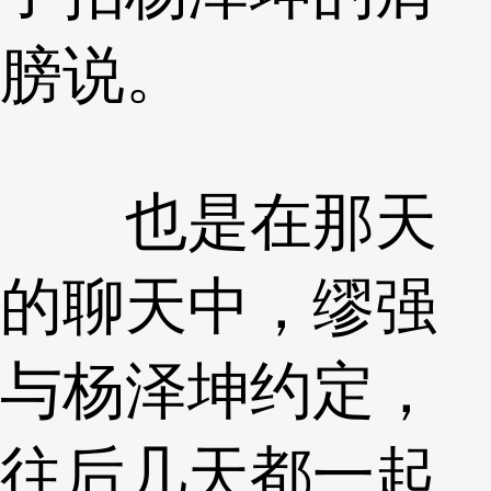
膀说。
也是在那天
的聊天中，缪强
与杨泽坤约定，
往后几天都一起