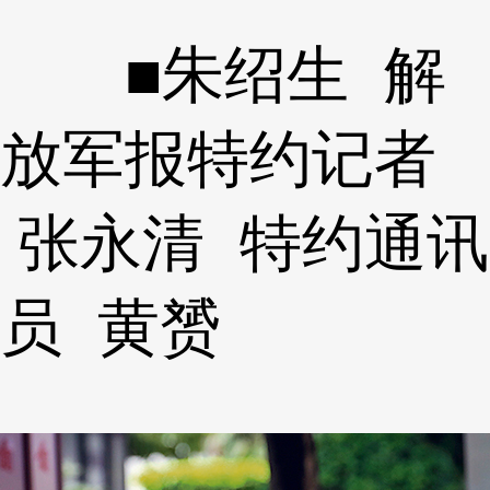
■朱绍生 解
放军报特约记者
张永清 特约通讯
员 黄赟