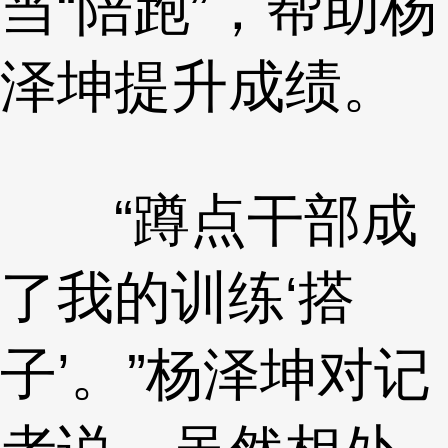
当“陪跑”，帮助杨
泽坤提升成绩。
“蹲点干部成
了我的训练‘搭
子’。”杨泽坤对记