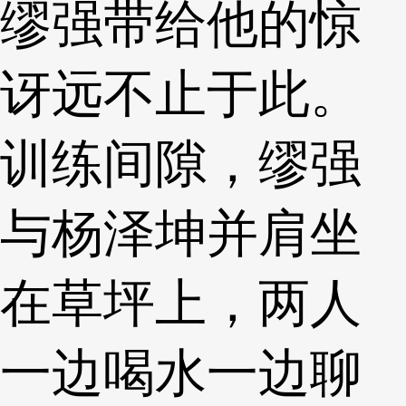
缪强带给他的惊
讶远不止于此。
训练间隙，缪强
与杨泽坤并肩坐
在草坪上，两人
一边喝水一边聊