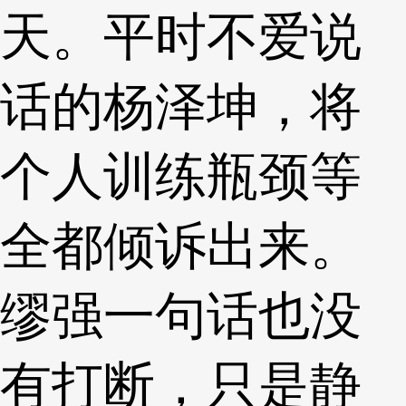
天。平时不爱说
话的杨泽坤，将
个人训练瓶颈等
全都倾诉出来。
缪强一句话也没
有打断，只是静