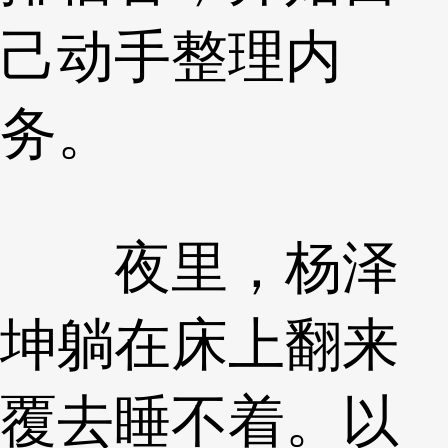
己动手整理内
务。
夜里，杨泽
坤躺在床上翻来
覆去睡不着。以