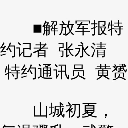
■解放军报特
约记者 张永清
特约通讯员 黄赟
山城初夏，