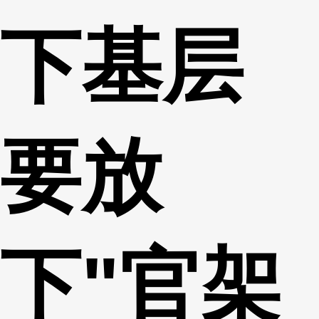
下基层
要放
下"官架