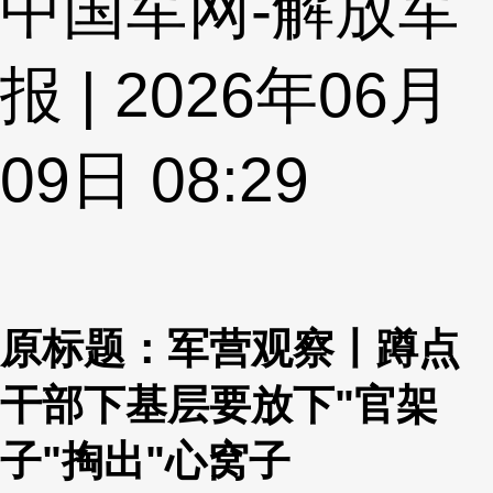
中国军网-解放军
报 | 2026年06月
09日 08:29
原标题：军营观察丨蹲点
干部下基层要放下"官架
子"掏出"心窝子