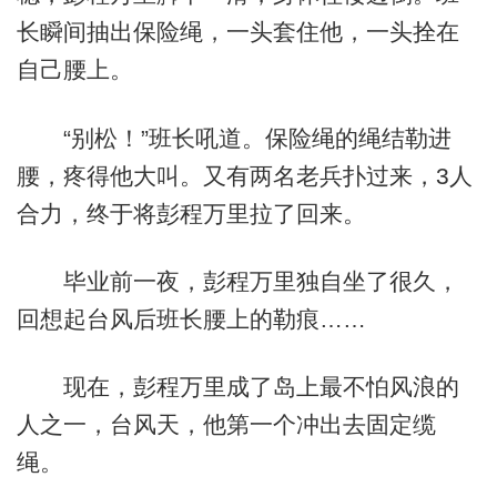
长瞬间抽出保险绳，一头套住他，一头拴在
自己腰上。
“别松！”班长吼道。保险绳的绳结勒进
腰，疼得他大叫。又有两名老兵扑过来，3人
合力，终于将彭程万里拉了回来。
毕业前一夜，彭程万里独自坐了很久，
回想起台风后班长腰上的勒痕……
现在，彭程万里成了岛上最不怕风浪的
人之一，台风天，他第一个冲出去固定缆
绳。