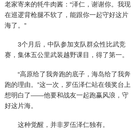
老家寄来的牦牛肉酱：“泽仁，谢谢你。我现
在巡逻背枪腿不软了，能跟你一起守好这片
海了。”
3个月后，中队参加支队群众性比武竞
赛，集体五公里武装越野课目，得了第一。
“高原给了我奔跑的底子，海岛给了我奔
跑的理由。”这一次，罗伍泽仁站在领奖台上
想明白了——他要和战友一起跑赢风浪，守
好这片海。
这种觉醒，并非罗伍泽仁独有。