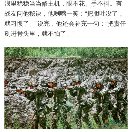
浪里稳稳当当修主机，眼不花、手不抖。有
战友问他秘诀，他咧嘴一笑：“把胆吐没了，
就习惯了。”说完，他还会补充一句：“把责任
刻进骨头里，就不怕了。”