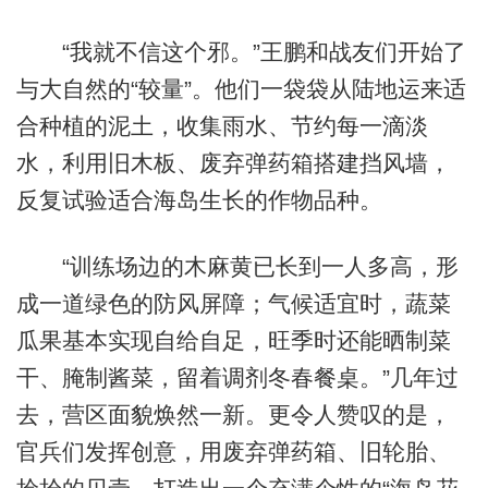
“我就不信这个邪。”王鹏和战友们开始了
与大自然的“较量”。他们一袋袋从陆地运来适
合种植的泥土，收集雨水、节约每一滴淡
水，利用旧木板、废弃弹药箱搭建挡风墙，
反复试验适合海岛生长的作物品种。
“训练场边的木麻黄已长到一人多高，形
成一道绿色的防风屏障；气候适宜时，蔬菜
瓜果基本实现自给自足，旺季时还能晒制菜
干、腌制酱菜，留着调剂冬春餐桌。”几年过
去，营区面貌焕然一新。更令人赞叹的是，
官兵们发挥创意，用废弃弹药箱、旧轮胎、