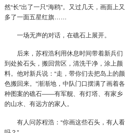
然“长”出了一只“海鸥”。又过几天，画面上又
多了一面五星红旗……
一场无声的对话，在礁石上展开。
后来，苏程浩利用休息时间带着新兵们
到处捡石头，搬回营区，清洗干净，涂上颜
料。他对新兵说：“走，带你们去把岛上的颜
色搬回来。”渐渐地，中队门口摆满了画着各
种图案的礁石——有军舰、有灯塔、有家乡
的山水、有远方的家人。
有人问苏程浩：“你画这些石头，有人看
吗？”