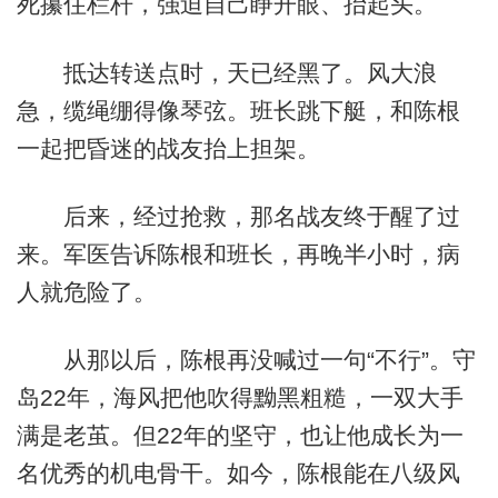
死攥住栏杆，强迫自己睁开眼、抬起头。
抵达转送点时，天已经黑了。风大浪
急，缆绳绷得像琴弦。班长跳下艇，和陈根
一起把昏迷的战友抬上担架。
后来，经过抢救，那名战友终于醒了过
来。军医告诉陈根和班长，再晚半小时，病
人就危险了。
从那以后，陈根再没喊过一句“不行”。守
岛22年，海风把他吹得黝黑粗糙，一双大手
满是老茧。但22年的坚守，也让他成长为一
名优秀的机电骨干。如今，陈根能在八级风