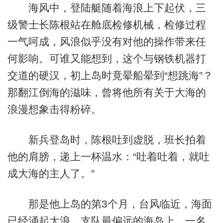
海风中，登陆艇随着海浪上下起伏，三
级警士长陈根站在舱底检修机械，检修过程
一气呵成，风浪似乎没有对他的操作带来任
何影响。可谁又能想到，这个与钢铁机器打
交道的硬汉，初上岛时竟晕船晕到“想跳海”？
那翻江倒海的滋味，曾将他所有关于大海的
浪漫想象击得粉碎。
新兵登岛时，陈根吐到虚脱，班长拍着
他的肩膀，递上一杯温水：“吐着吐着，就吐
成大海的主人了。”
那是他上岛的第3个月，台风临近，海面
已经涌起大浪。支队最偏远的海岛上，一名