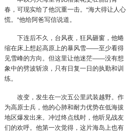
春，可现实给了他沉重一击。“海大得让人心
慌。”他给阿爸写信说道。
下连后不久，台风夜，狂风砸窗，他蜷
缩在床上想起高原上的暴风雪——至少看得
见雪峰的方向。但这里让他迷茫——没有想
象中的劈波斩浪，只有日复一日的执勤和训
练。
改变，发生在一次五公里武装越野。作
为高原士兵，他的心肺和耐力优势在低海拔
地区爆发出来。冲过终点线时，他听见战友
们的欢呼。他第一次觉得，这片海岛上也有