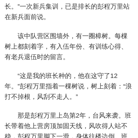
长。”一次新兵集训，已是排长的彭程万里站
在新兵面前说。
该中队营区围墙外，有一圈樟树。每棵
树上都刻着字，有入伍年份、有训练心得、
有老兵退伍时的留言。
“这是我的班长种的，他在这守了12
年。”彭程万里指着一棵树说，树上刻着：“浪
打不掉根，风刮不走人。”
那是彭程万里上岛第2年，台风来袭。班
长带着他上营房顶加固天线，风吹得人站不
稳，彭程万里脚下一滑，身体往楼边倒。班