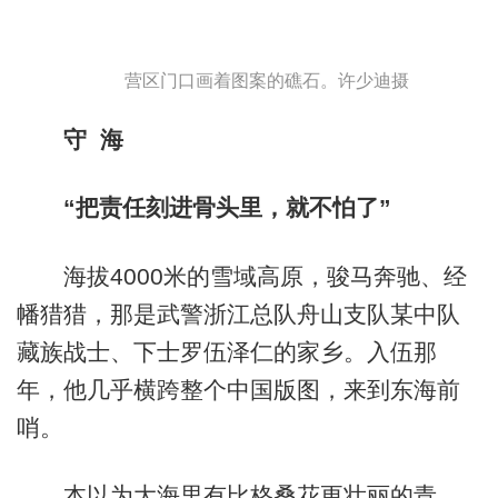
营区门口画着图案的礁石。许少迪摄
守 海
“把责任刻进骨头里，就不怕了”
海拔4000米的雪域高原，骏马奔驰、经
幡猎猎，那是武警浙江总队舟山支队某中队
藏族战士、下士罗伍泽仁的家乡。入伍那
年，他几乎横跨整个中国版图，来到东海前
哨。
本以为大海里有比格桑花更壮丽的青