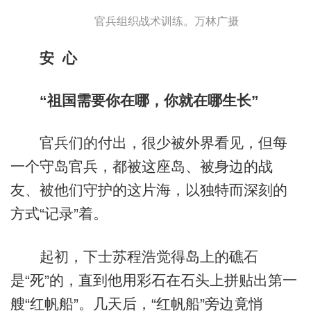
官兵组织战术训练。万林广摄
安 心
“祖国需要你在哪，你就在哪生长”
官兵们的付出，很少被外界看见，但每
一个守岛官兵，都被这座岛、被身边的战
友、被他们守护的这片海，以独特而深刻的
方式“记录”着。
起初，下士苏程浩觉得岛上的礁石
是“死”的，直到他用彩石在石头上拼贴出第一
艘“红帆船”。几天后，“红帆船”旁边竟悄