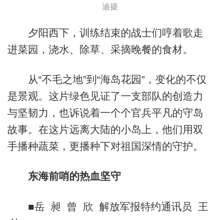
迪摄
夕阳西下，训练结束的战士们哼着歌走
进菜园，浇水、除草、采摘晚餐的食材。
从“不毛之地”到“海岛花园”，变化的不仅
是景观。这片绿色见证了一支部队的创造力
与坚韧力，也诉说着一个个官兵平凡的守岛
故事。在这片远离大陆的小岛上，他们用双
手播种蔬菜，更播种下对祖国深情的守护。
东海前哨的热血坚守
■岳 昶 曾 欣 解放军报特约通讯员 王