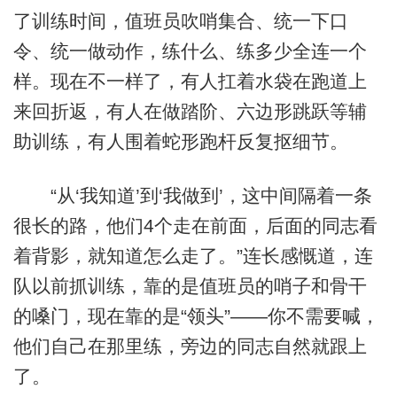
了训练时间，值班员吹哨集合、统一下口
令、统一做动作，练什么、练多少全连一个
样。现在不一样了，有人扛着水袋在跑道上
来回折返，有人在做踏阶、六边形跳跃等辅
助训练，有人围着蛇形跑杆反复抠细节。
“从‘我知道’到‘我做到’，这中间隔着一条
很长的路，他们4个走在前面，后面的同志看
着背影，就知道怎么走了。”连长感慨道，连
队以前抓训练，靠的是值班员的哨子和骨干
的嗓门，现在靠的是“领头”——你不需要喊，
他们自己在那里练，旁边的同志自然就跟上
了。