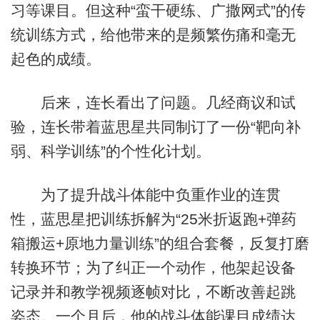
习等课目。但这种“蛮干硬练、广撒网式”的传
统训练方式，给他带来的是频繁伤痛和毫无
起色的成绩。
后来，连长看出了问题。几经商议和试
验，连长带着蓝思星共同制订了一份“靶向补
弱、科学训练”的个性化计划。
为了提升战斗体能中负重作业的连贯
性，蓝思星把训练拆解为“25米折返跑+弹药
箱搬运+原地力量训练”的组合套餐，反复打磨
转换环节；为了纠正一个动作，他架起设备
记录并和教学视频逐帧对比，不断改善起跳
姿态。一个月后，他的战斗体能课目成绩达