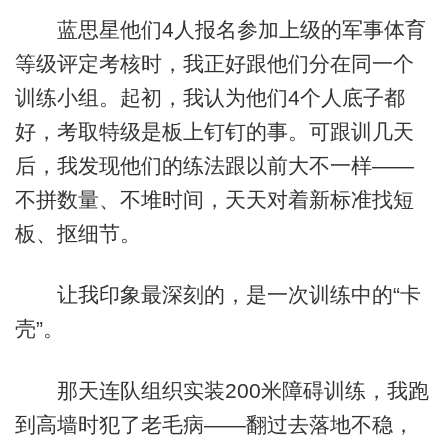
蓝思星他们4人报名参加上级的军事体育
等级评定考核时，我正好跟他们分在同一个
训练小组。起初，我认为他们4个人底子都
好，考取特级是板上钉钉的事。可跟训几天
后，我发现他们的练法跟以前大不一样——
不拼数量、不堆时间，天天对着新标准找短
板、抠细节。
让我印象最深刻的，是一次训练中的“卡
壳”。
那天连队组织实装200米障碍训练，我跑
到高墙时犯了老毛病——翻过去落地不稳，