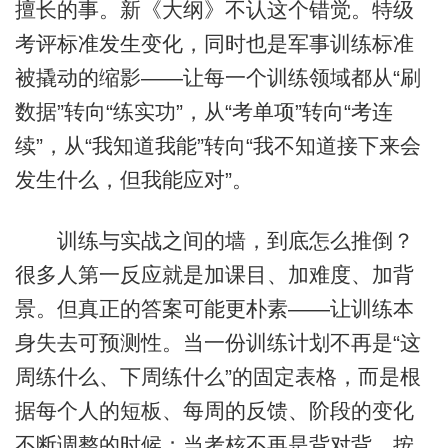
擅长的事。新《大纲》不认这个错觉。特级
考评标准发生变化，同时也是军事训练标准
被撬动的缩影——让每一个训练领域都从“刷
数据”转向“练实功”，从“考单项”转向“考连
续”，从“我知道我能”转向“我不知道接下来会
发生什么，但我能应对”。
训练与实战之间的墙，到底怎么推倒？
很多人第一反应就是加课目、加难度、加背
景。但真正的答案可能更朴素——让训练本
身失去可预测性。当一份训练计划不再是“这
周练什么、下周练什么”的固定表格，而是根
据每个人的短板、每周的反馈、阶段的变化
不断调整的时候；当考核不再是背对背、按