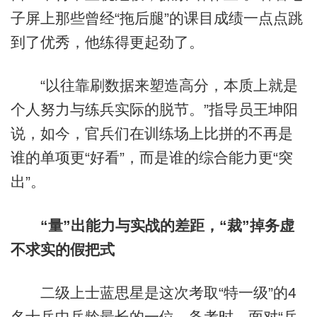
子屏上那些曾经“拖后腿”的课目成绩一点点跳
到了优秀，他练得更起劲了。
“以往靠刷数据来塑造高分，本质上就是
个人努力与练兵实际的脱节。”指导员王坤阳
说，如今，官兵们在训练场上比拼的不再是
谁的单项更“好看”，而是谁的综合能力更“突
出”。
“量”出能力与实战的差距，“裁”掉务虚
不求实的假把式
二级上士蓝思星是这次考取“特一级”的4
名士兵中兵龄最长的一位。备考时，面对“兵