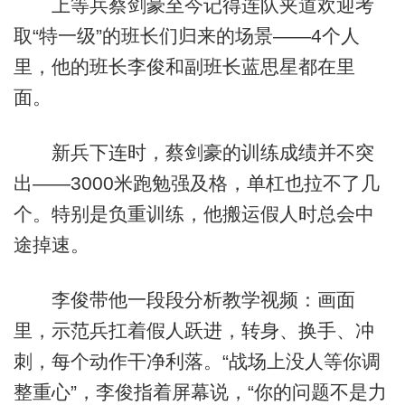
上等兵蔡剑豪至今记得连队夹道欢迎考
取“特一级”的班长们归来的场景——4个人
里，他的班长李俊和副班长蓝思星都在里
面。
新兵下连时，蔡剑豪的训练成绩并不突
出——3000米跑勉强及格，单杠也拉不了几
个。特别是负重训练，他搬运假人时总会中
途掉速。
李俊带他一段段分析教学视频：画面
里，示范兵扛着假人跃进，转身、换手、冲
刺，每个动作干净利落。“战场上没人等你调
整重心”，李俊指着屏幕说，“你的问题不是力