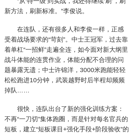
“从‘特一级’到实战，我还得继续‘刷’，刷
新方法，刷新标准。”李俊说。
在连队，还有很多人和李俊一样，正感
受着战场要求的“苛刻”。中士王冠军，过去靠
着单杠“一招鲜”走遍全连，如今面对新大纲里
战斗体能的连贯作业，体能分配不合理的问
题暴露无遗；中士许锦洋，3000米跑能轻轻
松松跑进10分钟，武装越野时后半程却频频
掉队……
很快，连队出台了新的强化训练方案：
不再“一刀切”集体跑圈，而是针对每名官兵的
短板，建立“短板课目+强化手段+阶段验收”的