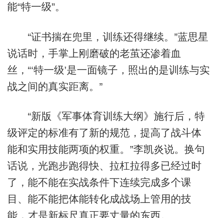
能“特一级”。
“证书揣在兜里，训练还得继续。”蓝思星
说话时，手掌上刚磨破的老茧还渗着血
丝，“‘特一级’是一面镜子，照出的是训练与实
战之间的真实距离。”
“新版《军事体育训练大纲》施行后，特
级评定的标准有了新的规范，提高了战斗体
能和实用技能两项的权重。”李凯炎说。换句
话说，光跑步跑得快、拉杠拉得多已经过时
了，能不能在实战条件下连续完成多个课
目、能不能把体能转化成战场上管用的技
能，才是新标尺真正要丈量的东西。