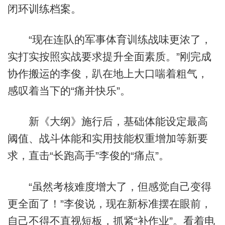
闭环训练档案。
“现在连队的军事体育训练战味更浓了，
实打实按照实战要求提升全面素质。”刚完成
协作搬运的李俊，趴在地上大口喘着粗气，
感叹着当下的“痛并快乐”。
新《大纲》施行后，基础体能设定最高
阈值、战斗体能和实用技能权重增加等新要
求，直击“长跑高手”李俊的“痛点”。
“虽然考核难度增大了，但感觉自己变得
更全面了！”李俊说，现在新标准摆在眼前，
自己不得不直视短板，抓紧“补作业”。看着电