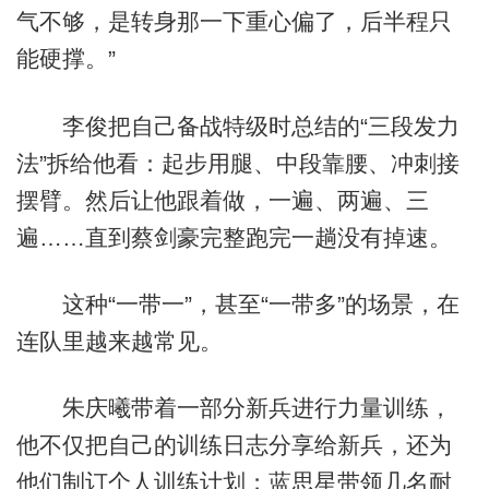
气不够，是转身那一下重心偏了，后半程只
能硬撑。”
李俊把自己备战特级时总结的“三段发力
法”拆给他看：起步用腿、中段靠腰、冲刺接
摆臂。然后让他跟着做，一遍、两遍、三
遍……直到蔡剑豪完整跑完一趟没有掉速。
这种“一带一”，甚至“一带多”的场景，在
连队里越来越常见。
朱庆曦带着一部分新兵进行力量训练，
他不仅把自己的训练日志分享给新兵，还为
他们制订个人训练计划；蓝思星带领几名耐