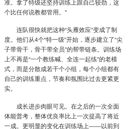
准。拿了特级还坚持训练上跟自己较劲，这
个比任何说教都管用。”
连队很快就把这种“头雁效应”变成了制
度。他们从4个“特一级”开始，逐步建立了“尖
子带骨干，骨干带全员”的帮带链条。训练场
上不再是“一个教练喊、全连一起练”的老模
式，而是分散成若干个小组，每个小组都有
自己的训练重点，节奏和氛围比过去更紧更
实。
成长进步肉眼可见。在之后的一次全面
体能普考，整体优良率比上一次提高了将近
一成。更明显的变化在训练场上——以前到