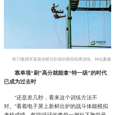
第72集团军某旅侦察分队组织模拟机降训练。钟志豪摄
靠单项“刷”高分就能拿“特一级”的时代
已成为过去时
“还是差几秒，看来这个训练方法不
对。”看着电子屏上新鲜出炉的战斗体能模拟
考核成绩，气喘吁吁的李俊一把扯下胸前号