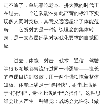
走不通了，单纯靠吃老本、拼天赋的时代正
在过去。一个连队能在如此严苛的标准下实
现多人同时突破，其意义远远超出了体能范
畴——它折射的是一种训练理念的集体转
身，是一支基层部队对实战化要求的自觉回
应。
过去，体能、射击、战术、通信、驾驶
等很多领域都曾流行过同一种逻辑——擅长
的单课目练到极致，用一两个强项掩盖整体
短板。体能上满足于“跑得快”，射击上满足
于“打得准”，专业上满足于“会操作”。这种思
维会让人产生一种错觉：战场会允许你只做