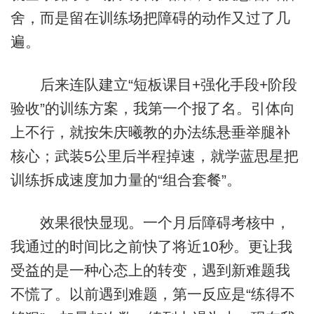
舍，而是留在训练场把障碍的动作又过了几
遍。
后来连队建立“短板课目+强化手段+阶段
验收”的训练方案，我第一个报了名。引体向
上不行，就按朱庆曦教的办法练悬垂举腿补
核心；武装5公里后半程掉速，就学蓝思星把
训练拆成速度加力量的“组合套餐”。
效果很快显现。一个月后障碍考核中，
我通过的时间比之前快了将近10秒。更让我
受益的是一种心态上的转变，遇到新难题我
不慌了。以前遇到难题，第一反应是“练得不