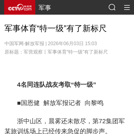
军事
军事体育“特一级”有了新标尺
中国军网-解放军报 | 2026年06月03日 15:03
原标题：军营观察丨军事体育“特一级”有了新标尺
4名同连队战友考取“特一级”
■国恩健 解放军报记者 向黎鸣
浙中山区，晨雾还未散尽，第72集团军
某旅训练场上已经传来急促的脚步声。