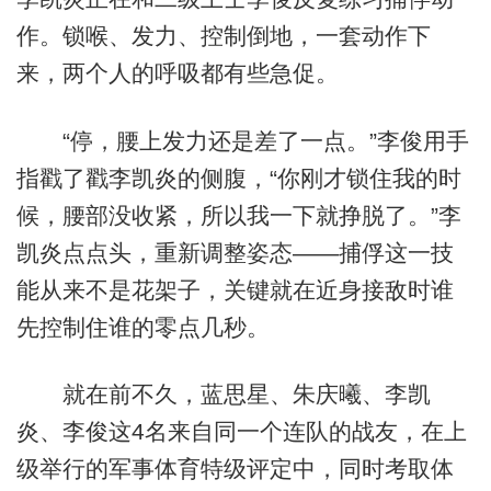
作。锁喉、发力、控制倒地，一套动作下
来，两个人的呼吸都有些急促。
“停，腰上发力还是差了一点。”李俊用手
指戳了戳李凯炎的侧腹，“你刚才锁住我的时
候，腰部没收紧，所以我一下就挣脱了。”李
凯炎点点头，重新调整姿态——捕俘这一技
能从来不是花架子，关键就在近身接敌时谁
先控制住谁的零点几秒。
就在前不久，蓝思星、朱庆曦、李凯
炎、李俊这4名来自同一个连队的战友，在上
级举行的军事体育特级评定中，同时考取体