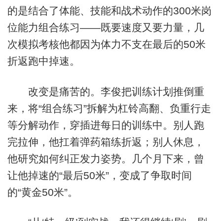
的是结合了体能、技能和战术动作的300米岗
位能力组合练习——既要速度又要力量，几
次模拟考核他都因为体力不支在最后的50米
折返跑中掉速。
改变是痛苦的。李俊把训练计划推倒重
来，将“组合练习”拆解为杠铃高翻、负重行走
等分解动作，穿插进每日的训练中。别人跑
完拉伸，他扛着弹药箱练折返；别人休息，
他研究如何纠正发力姿势。几个月下来，曾
让他掉速的“最后50米”，变成了争取时间
的“黄金50米”。