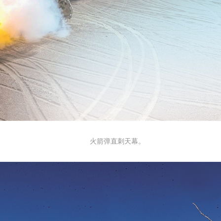
火箭弹直刺天幕。