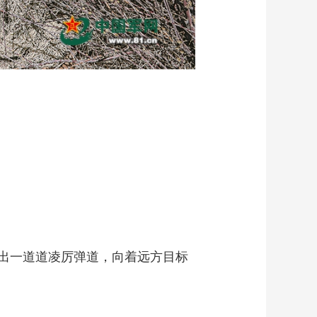
出一道道凌厉弹道，向着远方目标