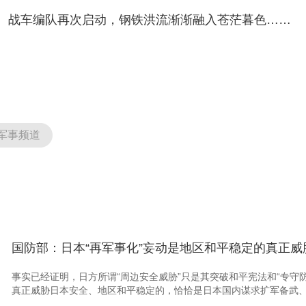
战车编队再次启动，钢铁洪流渐渐融入苍茫暮色……
军事频道
国防部：日本“再军事化”妄动是地区和平稳定的真正威
事实已经证明，日方所谓“周边安全威胁”只是其突破和平宪法和“专守防
真正威胁日本安全、地区和平稳定的，恰恰是日本国内谋求扩军备武、