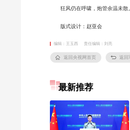
狂风仍在呼啸，炮管余温未散。
版式设计：赵亚会
编辑：王玉西
责任编辑：刘亮
返回央视网首页
返回
最新推荐