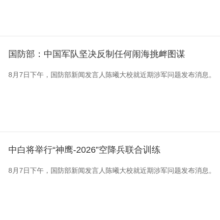
国防部：中国军队坚决反制任何闹海挑衅图谋
8月7日下午，国防部新闻发言人陈曦大校就近期涉军问题发布消息。
中白将举行“神鹰-2026”空降兵联合训练
8月7日下午，国防部新闻发言人陈曦大校就近期涉军问题发布消息。