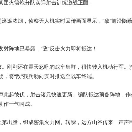
团火箭炮分队实弹射击训练激战正酣。
滚滚浓烟，侦察无人机实时回传画面显示，“敌”前沿隐
阵地已暴露，“敌”反击火力即将抵达！
。刚刚还在震天怒吼的战车集群，很快转入机动行军。
旋，将“敌”残兵动向实时推送至战车终端。
此起彼伏，射击诸元快速更新。编队抵达预备阵地，作
动作一气呵成。
第出膛，织成密集火力网。转瞬，远方山谷传来一声声巨