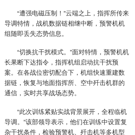
“遭强电磁压制！”云端之上，指挥所传来
导调特情，战机数据链相继中断，预警机机
组随即丢失态势信息。
“切换抗干扰模式。”面对特情，预警机机
长果断下达指令，指挥机组启动抗干扰预
案。在各战位密切配合下，机组快速重建数
据链，恢复与地面指挥所、空中歼击机群的
通信，实时共享战场态势。
“此次训练紧贴实战背景展开，全程临机
导调。”该部领导表示，他们在训练中设置复
杂干扰条件，检验预警机、歼击机等多机型