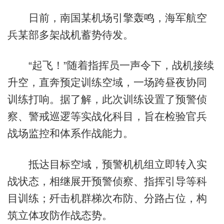
日前，南国某机场引擎轰鸣，海军航空
兵某部多架战机蓄势待发。
“起飞！”随着指挥员一声令下，战机接续
升空，直奔预定训练空域，一场跨昼夜协同
训练打响。据了解，此次训练设置了预警侦
察、警戒巡逻等实战化科目，旨在检验官兵
战场监控和体系作战能力。
抵达目标空域，预警机机组立即转入实
战状态，相继展开预警侦察、指挥引导等科
目训练；歼击机群梯次布防、分路占位，构
筑立体攻防作战态势。