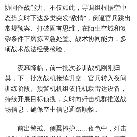
协同作战能力。不仅如此，导调组根据空中
态势实时下达多类突发“敌情”，倒逼官兵跳出
常规预案、打破固有思维，在陌生空域和复
杂条件下磨炼应急处置、战术协同能力，多
项战术战法经受检验。
夜幕降临，前一批次参训战机刚刚归
巢，下一批次战机接续升空，官兵转入夜间
训练阶段。预警机机组依托机载雷达设备，
持续开展目标侦搜，实时向歼击机群推送战
场信息，确保空中信息通路顺畅。
前出警戒、侧翼掩护……夜色中，歼击