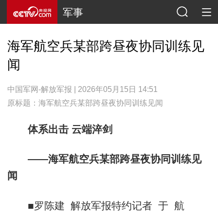
军事
海军航空兵某部跨昼夜协同训练见
闻
中国军网-解放军报 | 2026年05月15日 14:51
原标题：海军航空兵某部跨昼夜协同训练见闻
体系出击 云端淬剑
——海军航空兵某部跨昼夜协同训练见
闻
■罗陈建 解放军报特约记者 于 航