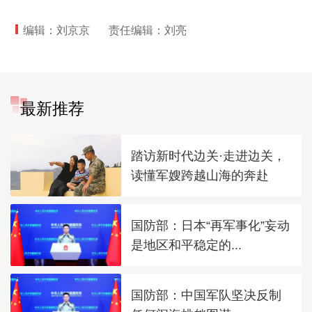
编辑：刘京京
责任编辑：刘亮
最新推荐
踏访新时代边关·走进边关，
读懂军嫂跨越山海的奔赴
国防部：日本“再军事化”妄动
是地区和平稳定的...
国防部：中国军队坚决反制