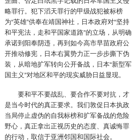
歪曲、否定白纸黑字记载的日本军国主义侵
略罪行。犯下滔天罪行的甲级战犯被标榜
为“英雄”供奉在靖国神社，日本政府对“坚持
和平宪法，走和平国家道路”的立场，从明确
承诺到阳奉阴违，再到如今高市早苗政府公
开推动修宪，日本右翼势力正一步步撕下伪
装，从暗地扩军转向公开备战，日本“新型军
国主义”对地区和平的现实威胁日益显现。
要和平不要战乱、要合作不要对抗，才
是当今时代的真正要求。我们敦促日本执政
当局停止虚伪的自我标榜和扩军备战的危险
野心，真正拿出正视历史的态度、真诚悔罪
的行动，取信于亚洲邻国和国际社会。