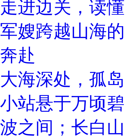
走进边关，读懂
军嫂跨越山海的
奔赴
大海深处，孤岛
小站悬于万顷碧
波之间；长白山