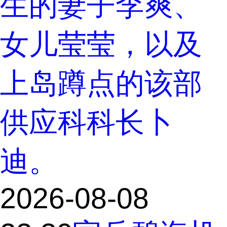
生的妻子李爽、
女儿莹莹，以及
上岛蹲点的该部
供应科科长卜
迪。
2026-08-08