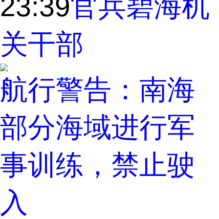
23:39
官兵
碧海
机
关干部
航行警告：南海
部分海域进行军
事训练，禁止驶
入