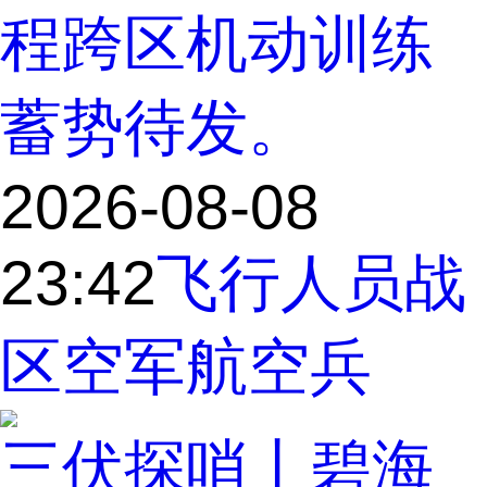
程跨区机动训练
蓄势待发。
2026-08-08
23:42
飞行人员
战
区
空军航空兵
三伏探哨丨碧海