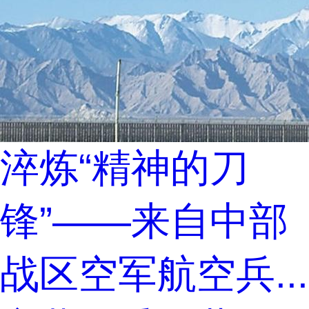
淬炼“精神的刀
锋”——来自中部
战区空军航空兵...