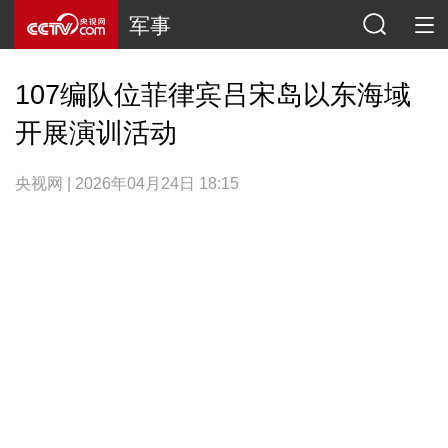
军事
107编队位菲律宾吕宋岛以东海域
开展演训活动
央视网 | 2026年04月24日 18:15