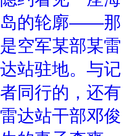
岛的轮廓——那
是空军某部某雷
达站驻地。与记
者同行的，还有
雷达站干部邓俊