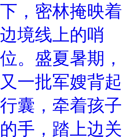
下，密林掩映着
边境线上的哨
位。盛夏暑期，
又一批军嫂背起
行囊，牵着孩子
的手，踏上边关