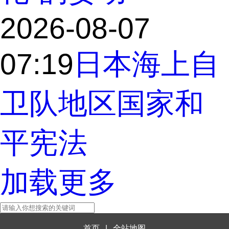
2026-08-07
07:19
日本海上自
卫队
地区国家
和
平宪法
加载更多
首页
|
全站地图