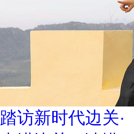
踏访新时代边关·