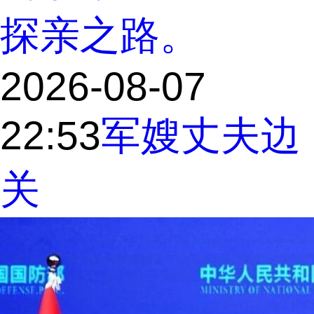
探亲之路。
2026-08-07
22:53
军嫂
丈夫
边
关