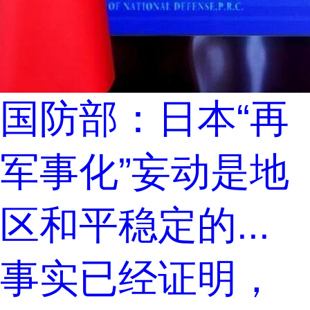
国防部：日本“再
军事化”妄动是地
区和平稳定的...
事实已经证明，