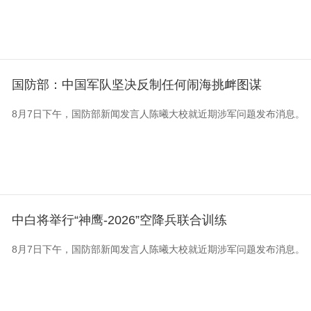
国防部：中国军队坚决反制任何闹海挑衅图谋
8月7日下午，国防部新闻发言人陈曦大校就近期涉军问题发布消息。
中白将举行“神鹰-2026”空降兵联合训练
8月7日下午，国防部新闻发言人陈曦大校就近期涉军问题发布消息。