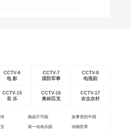
CCTV-6
CCTV-7
CCTV-8
电 影
国防军事
电视剧
CCTV-15
CCTV-16
CCTV-17
音 乐
奥林匹克
农业农村
流传
挑战不可能
故事里的中国
家宝
第一动画乐园
动物世界