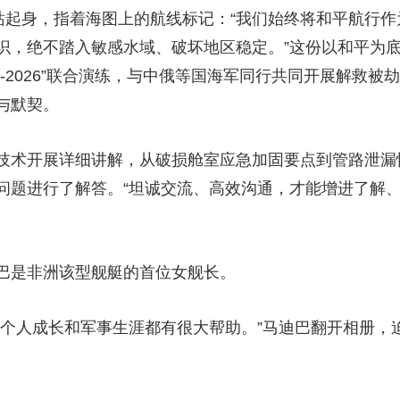
起身，指着海图上的航线标记：“我们始终将和平航行作
识，绝不踏入敏感水域、破坏地区稳定。”这份以和平为
-2026”联合演练，与中俄等国海军同行共同开展解救
与默契。
术开展详细讲解，从破损舱室应急加固要点到管路泄漏
问题进行了解答。“坦诚交流、高效沟通，才能增进了解、
巴是非洲该型舰艇的首位女舰长。
人成长和军事生涯都有很大帮助。”马迪巴翻开相册，