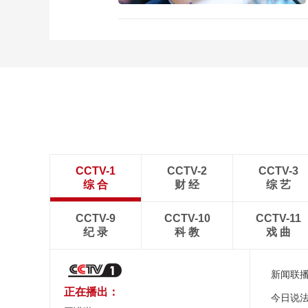
CCTV-1
CCTV-2
CCTV-3
综 合
财 经
综 艺
CCTV-9
CCTV-10
CCTV-11
纪 录
科 教
戏 曲
新闻联
正在播出：
今日说