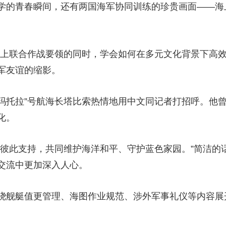
的青春瞬间，还有两国海军协同训练的珍贵画面——海
联合作战要领的同时，学会如何在多元文化背景下高效
军友谊的缩影。
玛托拉”号航海长塔比索热情地用中文同记者打招呼。他
化。
此支持，共同维护海洋和平、守护蓝色家园。”简洁的
交流中更加深入人心。
舰艇值更管理、海图作业规范、涉外军事礼仪等内容展