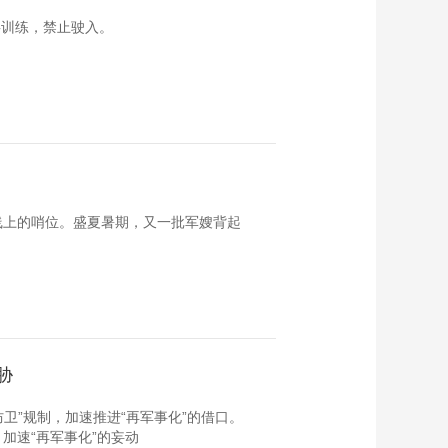
事训练，禁止驶入。
线上的哨位。盛夏暑期，又一批军嫂背起
胁
卫”规制，加速推进“再军事化”的借口。
加速“再军事化”的妄动