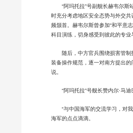
“阿玛托拉”号副舰长赫韦尔斯站
时充分考虑地区安全态势与外交共
频颔首。赫韦尔斯曾参加“和平意志
科目演练，切身感受到彼此的专业
随后，中方官兵围绕损害管制技
装备操作规范，逐一对南方提出的
说。
“阿玛托拉”号舰长赞内尔·马迪
“与中国海军的交流学习，对我个
海军的点点滴滴。