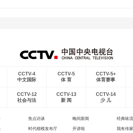
CCTV-4
CCTV-5
CCTV-5+
中文国际
体 育
体育赛事
CCTV-12
CCTV-13
CCTV-14
社会与法
新 闻
少 儿
播
焦点访谈
晚间新闻
经典咏
法
时代楷模发布厅
开讲啦
我有传