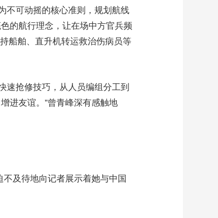
为不可动摇的核心准则，规划航线
底色的航行理念，让在场中方官兵频
被劫持船舶、直升机转运救治伤病员等
快速抢修技巧，从人员编组分工到
增进友谊。”曾青峰深有感触地
迫不及待地向记者展示着她与中国