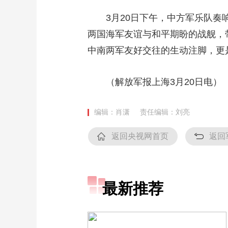
3月20日下午，中方军乐队奏响
两国海军友谊与和平期盼的战舰，
中南两军友好交往的生动注脚，更
（解放军报上海3月20日电）
编辑：肖潇
责任编辑：刘亮
返回央视网首页
返回
最新推荐