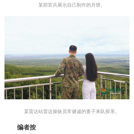
某部官兵展示自己制作的月饼。
某雷达站雷达操纵员常健诚的妻子来队探亲。
编者按