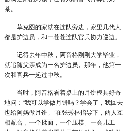
茶。
草克图的家就在连队旁边，家里几代人
都是护边员，和一茬茬连队官兵协力巡边。
记得去年中秋，阿音格刚刚大学毕业，
就追随父亲成为一名护边员。那年，他第一
次和官兵一起过中秋。
当时，阿音格看着桌上的月饼模具好奇
地问：“我可以学做月饼吗？学会了，我回去
也给阿妈做月饼。”在张秀林指导下，两人互
相配合，一个揉面，一个压模。一会儿工