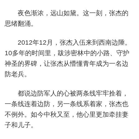
夜色渐浓，远山如黛。这一刻，张杰的
思绪翻涌。
2012年12月，张杰入伍来到西南边陲。
10多年的时间里，跋涉密林中的小路、守护
神圣的界碑，让张杰从懵懂青年成为一名边
防老兵。
都说边防军人的心被两条线牢牢拴着，
一条线连着边防，另一条线系着家，张杰也
不例外。如今中秋又至，他心里更加牵挂妻
子和儿子。