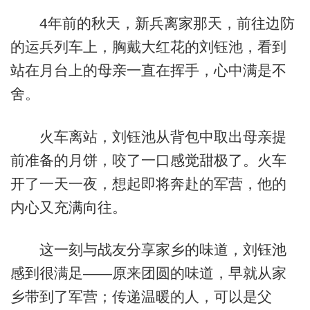
4年前的秋天，新兵离家那天，前往边防
的运兵列车上，胸戴大红花的刘钰池，看到
站在月台上的母亲一直在挥手，心中满是不
舍。
火车离站，刘钰池从背包中取出母亲提
前准备的月饼，咬了一口感觉甜极了。火车
开了一天一夜，想起即将奔赴的军营，他的
内心又充满向往。
这一刻与战友分享家乡的味道，刘钰池
感到很满足——原来团圆的味道，早就从家
乡带到了军营；传递温暖的人，可以是父