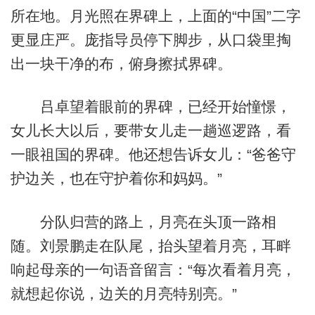
所在地。月光照在界碑上，上面的“中国”二字
更显庄严。庞指导员停下脚步，从口袋里掏
出一块干净的布，俯身擦拭界碑。
吕卓望着眼前的界碑，已经开始憧憬，
女儿长大以后，要带女儿走一趟巡逻路，看
一眼祖国的界碑。他还想告诉女儿：“爸爸守
护边关，也在守护着你和妈妈。”
分队归营的路上，月亮在头顶一路相
随。刘景鹏走在队尾，抬头望着月亮，耳畔
响起母亲的一句语音留言：“每次看着月亮，
就想起你说，边关的月亮特别亮。”