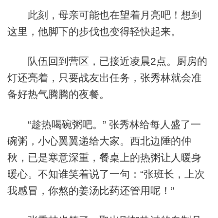
此刻，母亲可能也在望着月亮吧！想到
这里，他脚下的步伐也变得轻快起来。
队伍回到营区，已接近凌晨2点。厨房的
灯还亮着，只要战友出任务，张秀林就会准
备好热气腾腾的夜餐。
“趁热喝碗粥吧。” 张秀林给每人盛了一
碗粥，小心翼翼递给大家。西北边陲的仲
秋，已是寒意深重，餐桌上的热粥让人暖身
暖心。不知谁笑着说了一句：“张班长，上次
我感冒，你熬的姜汤比药还管用呢！”