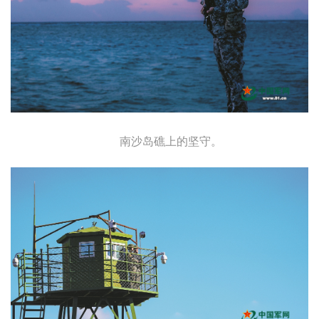
南沙岛礁上的坚守。