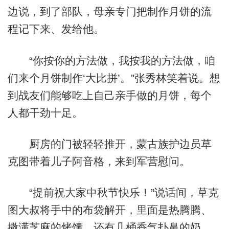
边说，到了部队，母亲专门把制作月饼的流
程记下来、发给他。
“你按你的方法做，我按我的方法做，咱
们来个月饼制作‘大比拼’。”张秀林笑着说。想
到战友们能够吃上自己亲手做的月饼，每个
人都干劲十足。
厨房的门被轻轻推开，蒙古族护边员草
克图带着儿子阿音格，来到军营慰问。
“提前祝大家中秋节快乐！”说话间，草克
图大叔将手中的布袋解开，里面是热腾腾、
撒满芝麻的烤馕，还有几桶香气扑鼻的奶