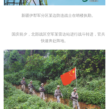
新疆伊犁军分区某边防连战士在哨楼执勤。
国庆前夕，北部战区空军某雷达站进行战斗转进，官兵
快速奔赴阵地。