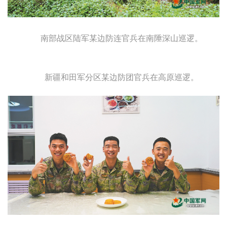
南部战区陆军某边防连官兵在南陲深山巡逻。
新疆和田军分区某边防团官兵在高原巡逻。