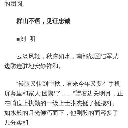
的团圆。
群山不语，见证忠诚
■刘 明
云淡风轻，秋凉如水，南部战区陆军某
边防连驻地安静祥和。
“转眼又快到中秋，看来今年又要在手机
屏幕里和家人‘团聚’了……”望着边关明月，正
在哨位上执勤的一级上士张杰挺了挺腰杆。
如水般的月光倾泻而下，他刚毅的面容多了
几分柔和。