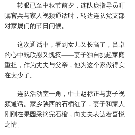
转眼已至中秋节前夕，连队庞指导员叮
嘱官兵与家人视频通话时，转达连队党支部
对家属们的节日问候。
这次通话中，看到女儿又长高了，吕卓
的心中既欣慰又愧疚——妻子独自挑起家庭
重担，作为丈夫与父亲，他为这个家做得实
在太少了。
连队活动室一角，中士赵标正与妻子视
频通话。家乡陕西的石榴红了，妻子和家人
刚刚在果园采摘完石榴，向丈夫表达着喜悦
之情。