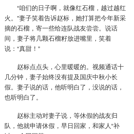
“咱们的日子啊，就像红石榴，越过越红
火。”妻子笑着告诉赵标，她打算把今年新采
摘的石榴，寄一些给连队战友尝尝。说话
间，妻子将几颗石榴籽放进嘴里，笑着
说：“真甜！”
赵标点点头，心里暖暖的。视频通话十
几分钟，妻子始终没有提及国庆中秋小长
假。妻子说的话，他听明白了，没说的话，
也听明白了。
赵标主动对妻子说，等休假的战友归
队，他就申请休假，早日回家，和家人“补