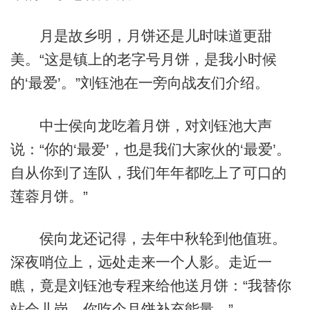
月是故乡明，月饼还是儿时味道更甜
美。“这是镇上的老字号月饼，是我小时候
的‘最爱’。”刘钰池在一旁向战友们介绍。
中士侯向龙吃着月饼，对刘钰池大声
说：“你的‘最爱’，也是我们大家伙的‘最爱’。
自从你到了连队，我们年年都吃上了可口的
莲蓉月饼。”
侯向龙还记得，去年中秋轮到他值班。
深夜哨位上，远处走来一个人影。走近一
瞧，竟是刘钰池专程来给他送月饼：“我替你
站会儿岗，你吃个月饼补充能量。”