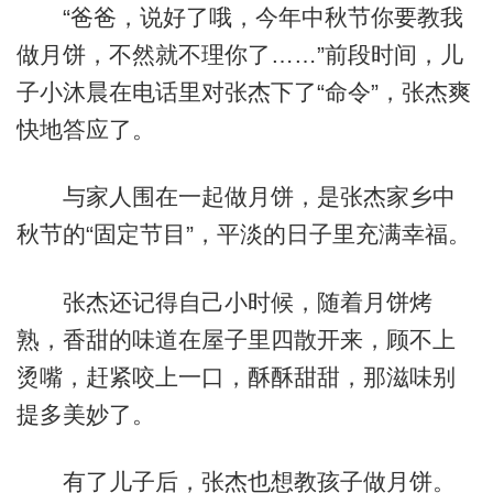
“爸爸，说好了哦，今年中秋节你要教我
做月饼，不然就不理你了……”前段时间，儿
子小沐晨在电话里对张杰下了“命令”，张杰爽
快地答应了。
与家人围在一起做月饼，是张杰家乡中
秋节的“固定节目”，平淡的日子里充满幸福。
张杰还记得自己小时候，随着月饼烤
熟，香甜的味道在屋子里四散开来，顾不上
烫嘴，赶紧咬上一口，酥酥甜甜，那滋味别
提多美妙了。
有了儿子后，张杰也想教孩子做月饼。