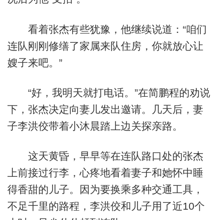
看着张杰有些犹豫，他继续说道：“咱们
连队刚刚修缮了家属来队住房，你就放心让
嫂子来吧。”
“好，我明天就打电话。”在简鹏程的劝说
下，张杰决定向妻儿发出邀请。几天后，妻
子李洪佼带着小沐晨踏上边关探亲路。
这天黄昏，早早等在连队路口处的张杰
上前接过行李，心疼地看着妻子和她怀中睡
得香甜的儿子。因为要换乘多种交通工具，
不足千里的路程，李洪佼和儿子用了近10个