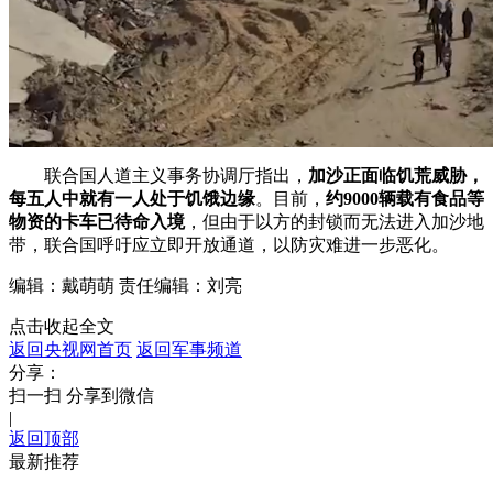
联合国人道主义事务协调厅指出，
加沙正面临饥荒威胁，
每五人中就有一人处于饥饿边缘
。目前，
约9000辆载有食品等
物资的卡车已待命入境
，但由于以方的封锁而无法进入加沙地
带，联合国呼吁应立即开放通道，以防灾难进一步恶化。
编辑：戴萌萌
责任编辑：刘亮
点击收起全文
返回央视网首页
返回军事频道
分享：
扫一扫 分享到微信
|
返回顶部
最新推荐