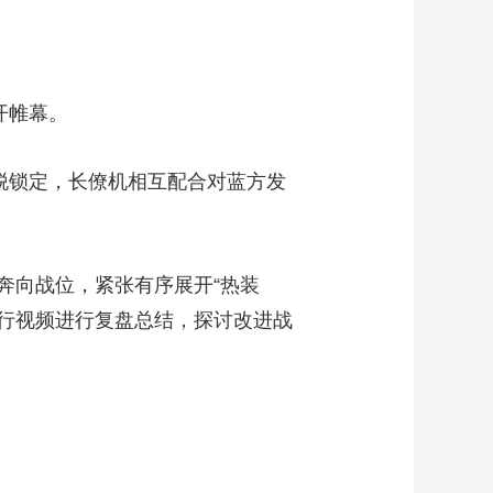
开帷幕。
脱锁定，长僚机相互配合对蓝方发
向战位，紧张有序展开“热装
飞行视频进行复盘总结，探讨改进战