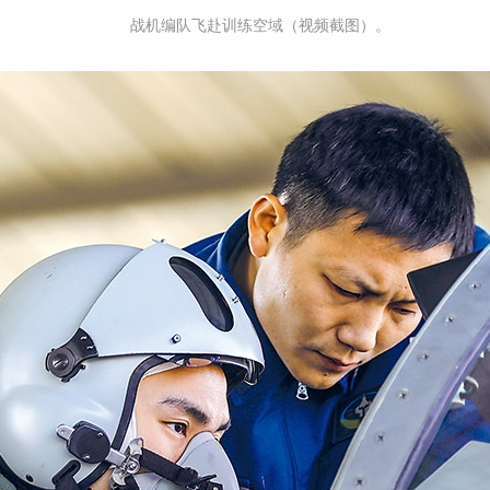
战机编队飞赴训练空域（视频截图）。