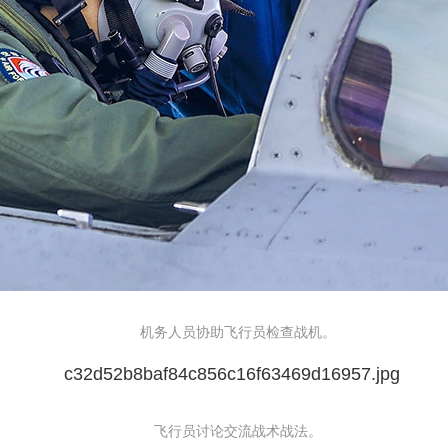
机务人员协助飞行员检查战机。
飞行员讨论交流战术战法。