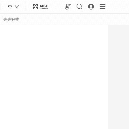
中
央央好物
合体育
亚冬会