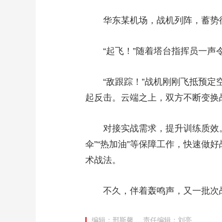
华东某机场，战机列阵，蓄势
“起飞！”随着塔台指挥员一声令
“敌跟踪！”战机刚刚飞抵预定空
起反击。云端之上，双方不断变换
对接实战需求，提升训练质效。
伞”“热加油”等保障工作，快速
术战法。
不久，伴着轰鸣声，又一批次战
编辑：邢斯馨
责任编辑：刘亮