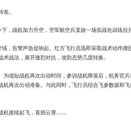
待发。
下，战机加力升空，空军航空兵某旅一场实战化训练拉
域，告警声急促响起。红方飞行员迅即采取战术动作摆
战术战法，展开激烈对抗，攻防态势几度转换。
为缩短战机再次出动时间，参训战机降落后，机务官兵奔
做好战机再次出动准备。与此同时，飞行员结合飞参数据和
机接续起飞，直插云霄……